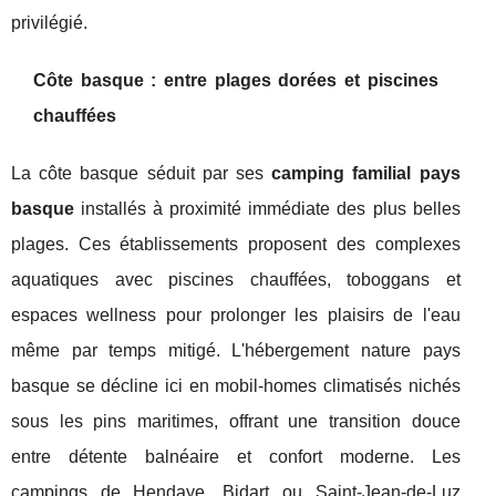
privilégié.
Côte basque : entre plages dorées et piscines
chauffées
La côte basque séduit par ses
camping familial pays
basque
installés à proximité immédiate des plus belles
plages. Ces établissements proposent des complexes
aquatiques avec piscines chauffées, toboggans et
espaces wellness pour prolonger les plaisirs de l'eau
même par temps mitigé. L'hébergement nature pays
basque se décline ici en mobil-homes climatisés nichés
sous les pins maritimes, offrant une transition douce
entre détente balnéaire et confort moderne. Les
campings de Hendaye, Bidart ou Saint-Jean-de-Luz