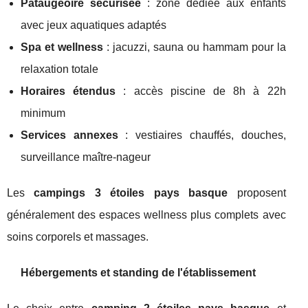
Pataugeoire sécurisée
: zone dédiée aux enfants
avec jeux aquatiques adaptés
Spa et wellness
: jacuzzi, sauna ou hammam pour la
relaxation totale
Horaires étendus
: accès piscine de 8h à 22h
minimum
Services annexes
: vestiaires chauffés, douches,
surveillance maître-nageur
Les
campings 3 étoiles pays basque
proposent
généralement des espaces wellness plus complets avec
soins corporels et massages.
Hébergements et standing de l'établissement