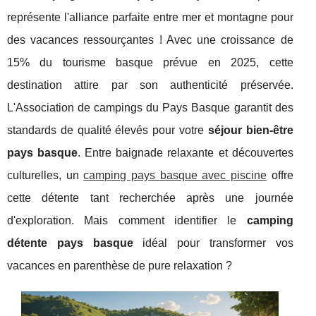
représente l'alliance parfaite entre mer et montagne pour
des vacances ressourçantes ! Avec une croissance de
15% du tourisme basque prévue en 2025, cette
destination attire par son authenticité préservée.
L'Association de campings du Pays Basque garantit des
standards de qualité élevés pour votre
séjour bien-être
pays basque
. Entre baignade relaxante et découvertes
culturelles, un
camping pays basque avec piscine
offre
cette détente tant recherchée après une journée
d'exploration. Mais comment identifier le
camping
détente pays basque
idéal pour transformer vos
vacances en parenthèse de pure relaxation ?