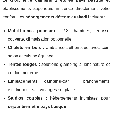
Le choix entre
camping 2 étoiles pays basque
et
établissements supérieurs influence directement votre
confort. Les
hébergements détente euskadi
incluent :
Mobil-homes premium
: 2-3 chambres, terrasse
couverte, climatisation optionnelle
Chalets en bois
: ambiance authentique avec coin
salon et cuisine équipée
Tentes lodges
: solutions glamping alliant nature et
confort moderne
Emplacements camping-car
: branchements
électriques, eau, vidanges sur place
Studios couples
: hébergements intimistes pour
séjour bien-être pays basque