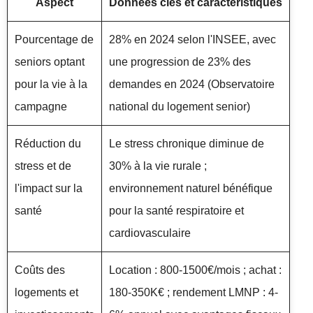
Aspect
Données clés et caractéristiques
Pourcentage de
28% en 2024 selon l'INSEE, avec
seniors optant
une progression de 23% des
pour la vie à la
demandes en 2024 (Observatoire
campagne
national du logement senior)
Réduction du
Le stress chronique diminue de
stress et de
30% à la vie rurale ;
l'impact sur la
environnement naturel bénéfique
santé
pour la santé respiratoire et
cardiovasculaire
Coûts des
Location : 800-1500€/mois ; achat :
logements et
180-350K€ ; rendement LMNP : 4-