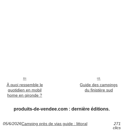
À quoi ressemble le
Guide des campings
quotidien en mobil
du finistère sud
home en gironde ?
produits-de-vendee.com : dernière éditions.
05/6/2026
Camping près de vias guide : littoral
271
clics