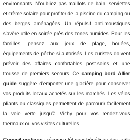
environnants. N'oubliez pas maillots de bain, serviettes
et crème solaire pour profiter de la piscine du camping ou
des berges aménagées. Un répulsif anti-moustiques
s'avère utile en soirée près des zones humides. Pour les
familles, pensez aux jeux de plage, bouées,
équipements de pêche si autorisés. Les curistes doivent
prévoir des affaires confortables post-soins et une
trousse de premiers secours. Ce
camping bord Allier
guide
suggère d'emporter une glacière pour conserver
vos produits locaux achetés sur les marchés. Les vélos
pliants ou classiques permettent de parcourir facilement
la voie verte jusqu'à Vichy pour vos rendez-vous
thermaux ou vos visites culturelles.
Conseil pratique :
réservez tôt pour bénéficier des tarifs