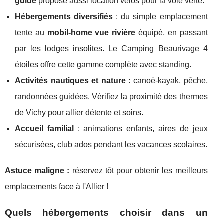
guide
propose aussi location vélos pour la voie verte.
Hébergements diversifiés
: du simple emplacement
tente au
mobil-home vue rivière
équipé, en passant
par les lodges insolites. Le Camping Beaurivage 4
étoiles offre cette gamme complète avec standing.
Activités nautiques et nature
: canoë-kayak, pêche,
randonnées guidées. Vérifiez la proximité des thermes
de Vichy pour allier détente et soins.
Accueil familial
: animations enfants, aires de jeux
sécurisées, club ados pendant les vacances scolaires.
Astuce maligne :
réservez tôt pour obtenir les meilleurs
emplacements face à l'Allier !
Quels hébergements choisir dans un