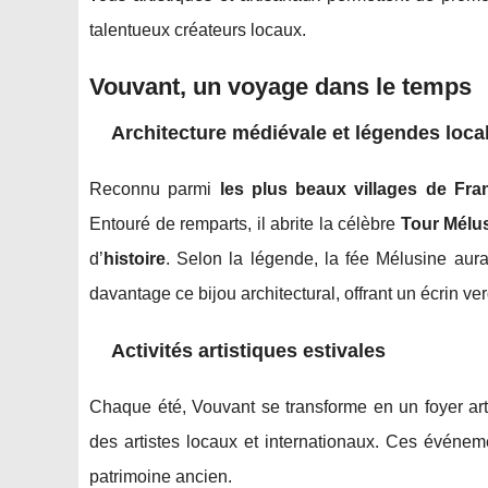
talentueux créateurs locaux.
Vouvant, un voyage dans le temps
Architecture médiévale et légendes loca
Reconnu parmi
les plus beaux villages de Fra
Entouré de remparts, il abrite la célèbre
Tour Mélu
d’
histoire
. Selon la légende, la fée Mélusine aura
davantage ce bijou architectural, offrant un écrin ver
Activités artistiques estivales
Chaque été, Vouvant se transforme en un foyer ar
des artistes locaux et internationaux. Ces événeme
patrimoine ancien.