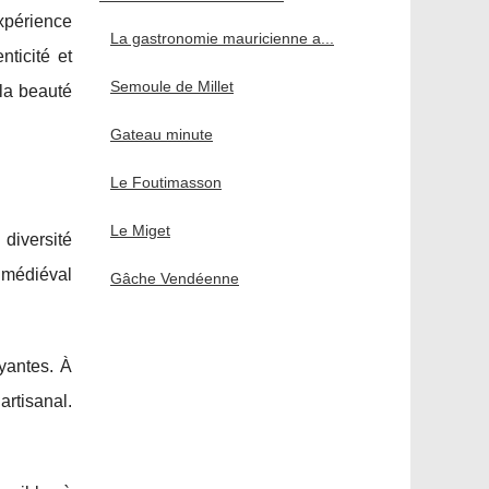
xpérience
La gastronomie mauricienne a...
ticité et
Semoule de Millet
 la beauté
Gateau minute
Le Foutimasson
Le Miget
diversité
 médiéval
Gâche Vendéenne
yantes. À
artisanal.