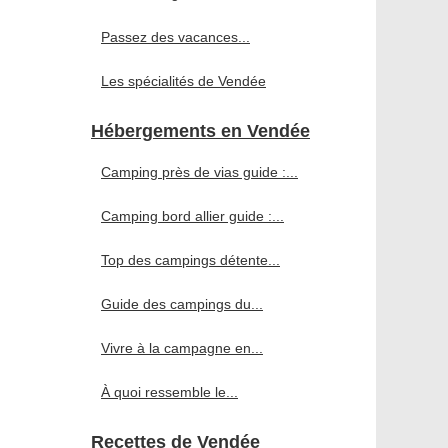
Passez des vacances...
Les spécialités de Vendée
Hébergements en Vendée
Camping près de vias guide :...
Camping bord allier guide :...
Top des campings détente...
Guide des campings du...
Vivre à la campagne en...
À quoi ressemble le...
Recettes de Vendée