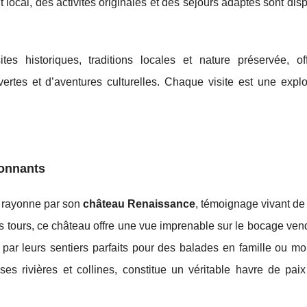
ocal, des activités originales et des séjours adaptés sont dis
 historiques, traditions locales et nature préservée, of
rtes et d’aventures culturelles. Chaque visite est une explo
ronnants
, rayonne par son
château Renaissance
, témoignage vivant d
 tours, ce château offre une vue imprenable sur le bocage ven
 par leurs sentiers parfaits pour des balades en famille ou m
s rivières et collines, constitue un véritable havre de paix