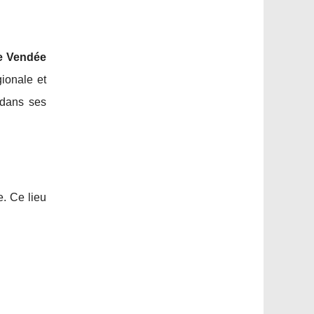
de Vendée
ionale et
e dans ses
. Ce lieu