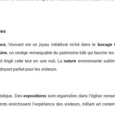
les
nce
, Vouvant est un joyau médiéval niché dans le
bocage 
sine
, un vestige remarquable du patrimoine bâti qui fascine le
it érigé cette tour en une nuit. La
nature
environnante subli
doyant parfait pour les visiteurs.
tistique. Des
expositions
sont organisées dans l’église romane
nts enrichissent l’expérience des visiteurs, mêlant art conte