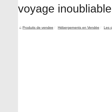
voyage inoubliable
Produits de vendee
Hébergements en Vendée
Les p