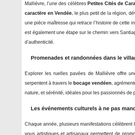
Mallièvre, l'une des célèbres
Petites Cités de Car
caractère en Vendée
, le plus petit de la région, 
une pièce maîtresse qui retrace l’histoire de cette in
est également une étape sur le chemin vers Santiag
d'authenticité.
Promenades et randonnées dans le villa
Explorer les ruelles pavées de Mallièvre offre 
serpentent à travers le
bocage vendéen
, agrément
nature, et sérénité, idéales pour les passionnés de p
Les événements culturels à ne pas man
Chaque année, plusieurs manifestations célèbrent 
vous artistiques et artisanaux permettent de prom