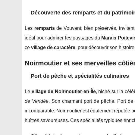
Découverte des remparts et du patrimoi
Les
remparts
de Vouvant, bien préservés, invitent
idéal pour admirer les paysages du
Marais Poitevi
ce
village de caractère
, pour découvrir son histoire
Noirmoutier et ses merveilles côtiè
Port de pêche et spécialités culinaires
Le
village de Noirmoutier-en-Île
, niché sur la cél
de Vendée
. Son charmant port de pêche, Port de l
incomparable. Noirmoutier est également réputée 
huîtres savoureuses. Ces spécialités typiques enric