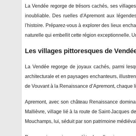
La Vendée regorge de trésors cachés, ses villages
inoubliable. Des ruelles d'Apremont aux légendes
l'histoire. Préparez-vous à explorer des lieux ench
naturelle qui embellit cette région exceptionnelle. U
Les villages pittoresques de Vendé
La Vendée regorge de joyaux cachés, parmi lesquel
architecturale et en paysages enchanteurs, illustrent
de Vouvant à la Renaissance d’Apremont, chaque li
Apremont, avec son château Renaissance dominant d
Mallièvre, village lié à la route de Saint-Jacques
Mouchamps, lui, séduit par son patrimoine médiév