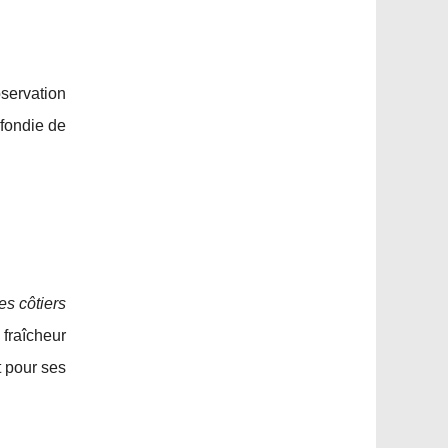
servation
ofondie de
es côtiers
fraîcheur
t pour ses